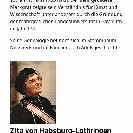
Tod am 17. Mai 1735 nach. Der sehr gebildete
Markgraf zeigte sein Verständnis für Kunst und
Wissenschaft unter anderem durch die Gründung
der markgräflichen Landesuniversität in Bayreuth
im Jahr 1742.
Seine Genealogie befindet sich im Stammbaum-
Netzwerk und im Familienbuch Adelsgeschlechter.
Zita von Habsburg-Lothringen