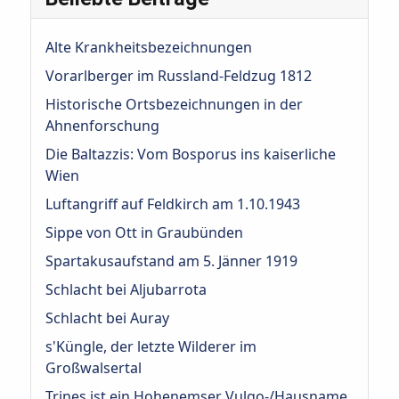
Alte Krankheitsbezeichnungen
Vorarlberger im Russland-Feldzug 1812
Historische Ortsbezeichnungen in der
Ahnenforschung
Die Baltazzis: Vom Bosporus ins kaiserliche
Wien
Luftangriff auf Feldkirch am 1.10.1943
Sippe von Ott in Graubünden
Spartakusaufstand am 5. Jänner 1919
Schlacht bei Aljubarrota
Schlacht bei Auray
s'Küngle, der letzte Wilderer im
Großwalsertal
Trines ist ein Hohenemser Vulgo-/Hausname