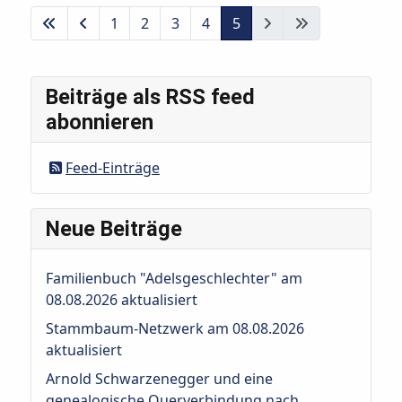
1
2
3
4
5
Beiträge als RSS feed
abonnieren
Feed-Einträge
Neue Beiträge
Familienbuch "Adelsgeschlechter" am
08.08.2026 aktualisiert
Stammbaum-Netzwerk am 08.08.2026
aktualisiert
Arnold Schwarzenegger und eine
genealogische Querverbindung nach