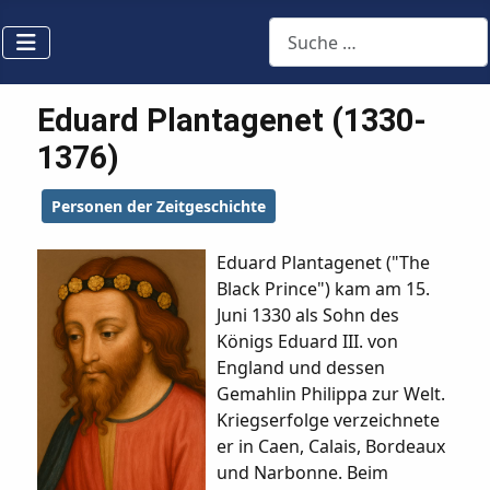
Suchen
Eduard Plantagenet (1330-
1376)
Personen der Zeitgeschichte
Eduard Plantagenet ("The
Black Prince") kam am 15.
Juni 1330 als Sohn des
Königs Eduard III. von
England und dessen
Gemahlin Philippa zur Welt.
Kriegserfolge verzeichnete
er in Caen, Calais, Bordeaux
und Narbonne. Beim