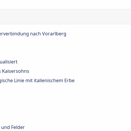
erverbindung nach Vorarlberg
alisiert
es Kaisersohns
ische Linie mit italienischem Erbe
 und Felder