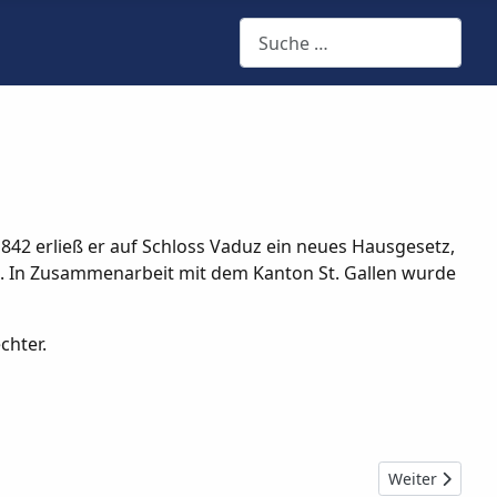
Suchen
1842 erließ er auf Schloss Vaduz ein neues Hausgesetz,
e. In Zusammenarbeit mit dem Kanton St. Gallen wurde
chter.
Nächster Beitr
Weiter